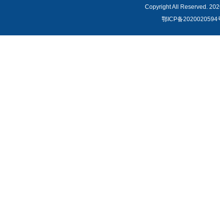
Copyright All Reser
鄂ICP备2020020594